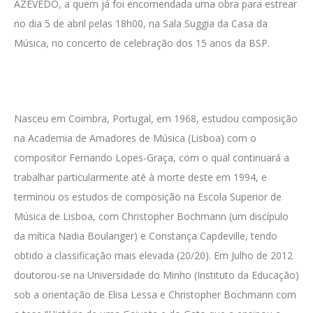
AZEVEDO, a quem já foi encomendada uma obra para estrear
no dia 5 de abril pelas 18h00, na Sala Suggia da Casa da
Música, no concerto de celebração dos 15 anos da BSP.
Nasceu em Coimbra, Portugal, em 1968, estudou composição
na Academia de Amadores de Música (Lisboa) com o
compositor
Fernando Lopes-Graça, com o qual continuará a
trabalhar particularmente até à morte deste em 1994, e
terminou os estudos de composição na Escola Superior de
Música de Lisboa, com Christopher Bochmann (um discípulo
da mítica
Nadia Boulanger) e
Constança Capdeville, tendo
obtido a classificação mais elevada (20/20). Em Julho de 2012
doutorou-se na Universidade do Minho (Instituto da Educação)
sob a orientação de Elisa Lessa e Christopher Bochmann com