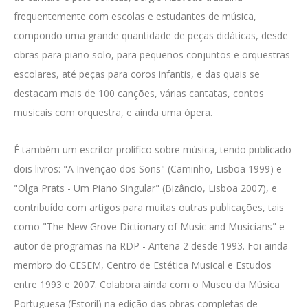
frequentemente com escolas e estudantes de música,
compondo uma grande quantidade de peças didáticas, desde
obras para piano solo, para pequenos conjuntos e orquestras
escolares, até peças para coros infantis, e das quais se
destacam mais de 100 canções, várias cantatas, contos
musicais com orquestra, e ainda uma ópera.
É também um escritor prolífico sobre música, tendo publicado
dois livros: "A Invenção dos Sons" (Caminho, Lisboa 1999) e
"Olga Prats
- Um Piano Singular" (Bizâncio, Lisboa 2007), e
contribuído com artigos para muitas outras publicações, tais
como "The New Grove Dictionary of Music and Musicians" e
autor de programas na
RDP
- Antena 2 desde 1993. Foi ainda
membro do CESEM, Centro de Estética Musical e Estudos
entre 1993 e 2007. Colabora ainda com o Museu da Música
Portuguesa (Estoril) na edição das obras completas de