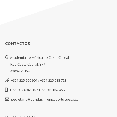
CONTACTOS
Academia de Música de Costa Cabral
Rua Costa Cabral, 877
4200-225 Porto
+351 225 500 901 / +351 225 088 723
+351 937 694 936 / +351 919 862 455
secretaria@bandasinfonicaportuguesa.com