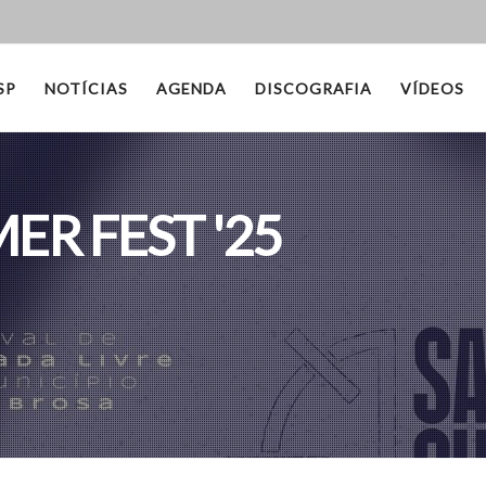
SP
NOTÍCIAS
AGENDA
DISCOGRAFIA
VÍDEOS
R FEST '25