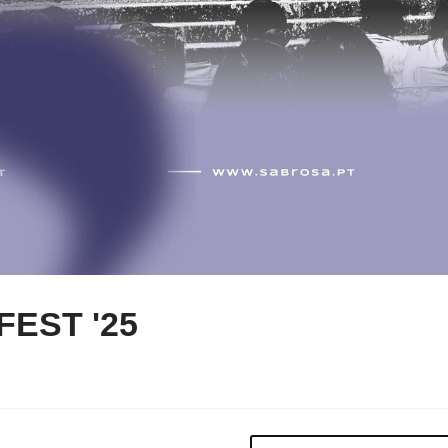
EST '25