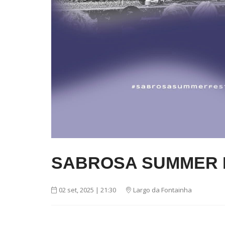
SABROSA SUMMER F
02 set, 2025 | 21:30
Largo da Fontainha