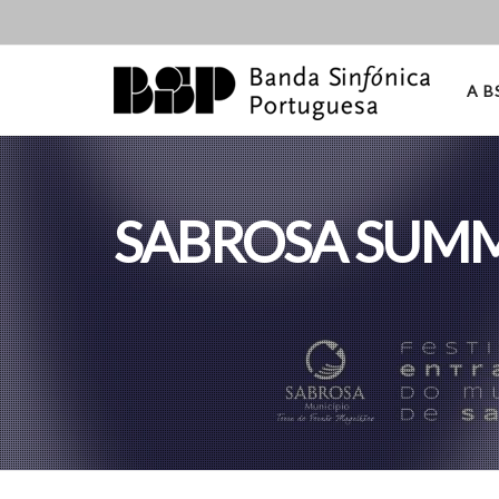
A B
SABROSA SUMME