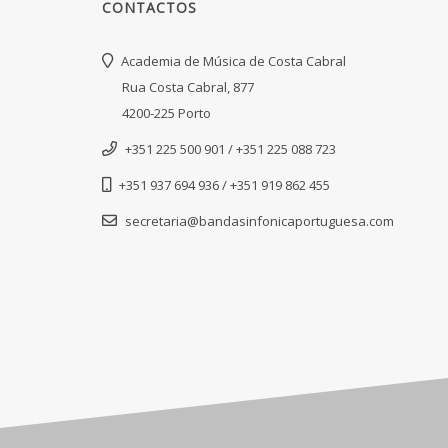
CONTACTOS
Academia de Música de Costa Cabral
Rua Costa Cabral, 877
4200-225 Porto
+351 225 500 901 / +351 225 088 723
+351 937 694 936 / +351 919 862 455
secretaria@bandasinfonicaportuguesa.com