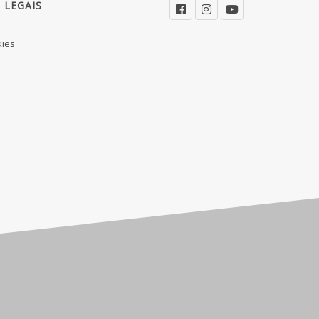
 LEGAIS
kies