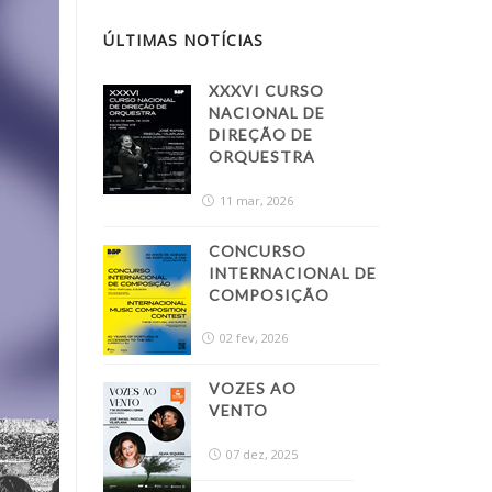
ÚLTIMAS NOTÍCIAS
XXXVI CURSO
NACIONAL DE
DIREÇÃO DE
ORQUESTRA
11 mar, 2026
CONCURSO
INTERNACIONAL DE
COMPOSIÇÃO
02 fev, 2026
VOZES AO
VENTO
07 dez, 2025