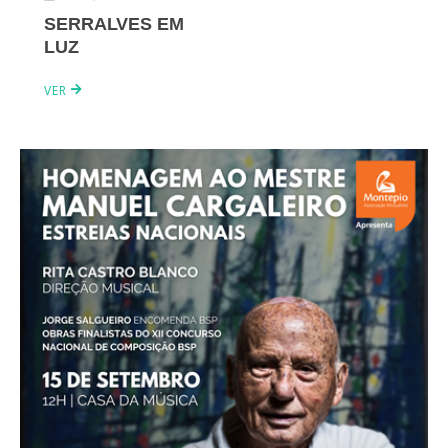
SERRALVES EM
LUZ
VER