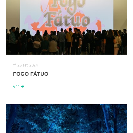
28 set, 2024
FOGO FÁTUO
VER