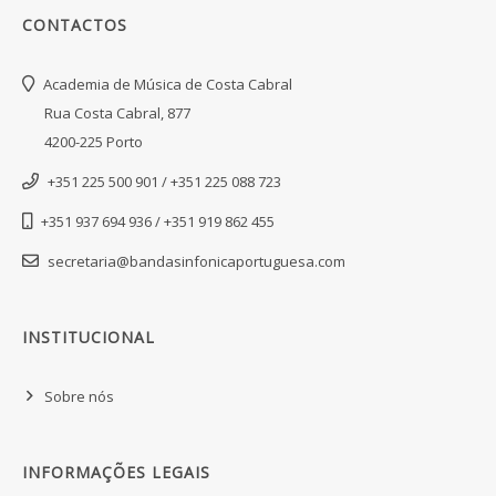
CONTACTOS
Academia de Música de Costa Cabral
Rua Costa Cabral, 877
4200-225 Porto
+351 225 500 901 / +351 225 088 723
+351 937 694 936 / +351 919 862 455
secretaria@bandasinfonicaportuguesa.com
INSTITUCIONAL
Sobre nós
INFORMAÇÕES LEGAIS