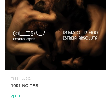
18 mai, 2024
1001 NOITES
VER