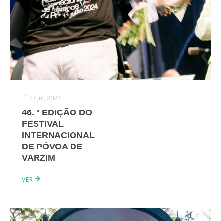
27 jul, 2024
46. º EDIÇÃO DO
FESTIVAL
INTERNACIONAL
DE PÓVOA DE
VARZIM
VER